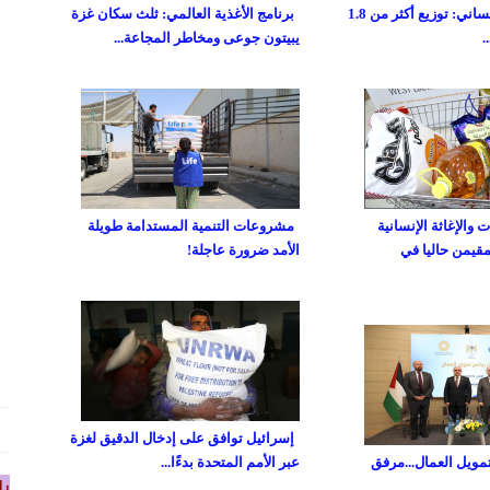
صندوق غزة الإنساني: توزيع أكثر من 1.8
برنامج الأغذية العالمي: ثلث سكان غزة
يبيتون جوعى ومخاطر المجاعة...
والإغاثة الإنسانية
مشروعات التنمية المستدامة طويلة
مقيمن حاليا في
الأمد ضرورة عاجلة!
إسرائيل توافق على إدخال الدقيق لغزة
تمويل العمال...مرفق
عبر الأمم المتحدة بدءًا...
را