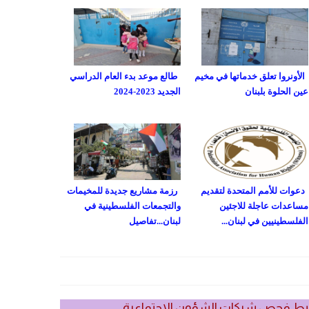
الأونروا تعلق خدماتها في مخيم
طالع موعد بدء العام الدراسي
عين الحلوة بلبنان
الجديد 2023-2024
دعوات للأمم المتحدة لتقديم
رزمة مشاريع جديدة للمخيمات
مساعدات عاجلة للاجئين
والتجمعات الفلسطينية في
الفلسطينيين في لبنان...
لبنان...تفاصيل
بط فحص شيكات الشؤون الاجتماعية