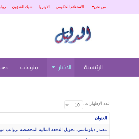
من نحن
الاستعلام الحكومي
الاونروا
شيك الشؤون
رواب
الرئيسية
الاخبار
منوعات
صحة
عدد الإظهارات:
العنوان
مصدر دبلوماسي: تحويل الدفعة المالية المخصصة لرواتب مو