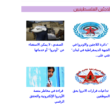
لاجئين الفلسطينيين
"دائرة اللاجئين والاونروا في
الصفدي : لا يمكن الاستغناء
الجبهة الديمقراطية في لبنان"
عن "أونروا" أو خدماتها
تثني على...
تداعيات قرارات الانروا بحق
قراءة في مخاطر منصة
الموظفين
الأونروا الإلكترونية والتحقق
الرقمي