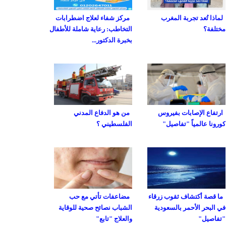
لماذا تُعد تجربة المغرب
مركز شفاء لعلاج اضطرابات
مختلفة؟
التخاطب: رعاية شاملة للأطفال
بخبرة الدكتور...
ارتفاع الإصابات بفيروس
من هو الدفاع المدني
كورونا عالمياً "تفاصيل"
الفلسطيني ؟
ما قصة أكتشاف ثقوب زرقاء
مضاعفات تأتي مع حب
في البحر الأحمر بالسعودية
الشباب نصائح صحية للوقاية
"تفاصيل"
والعلاج "تابع"