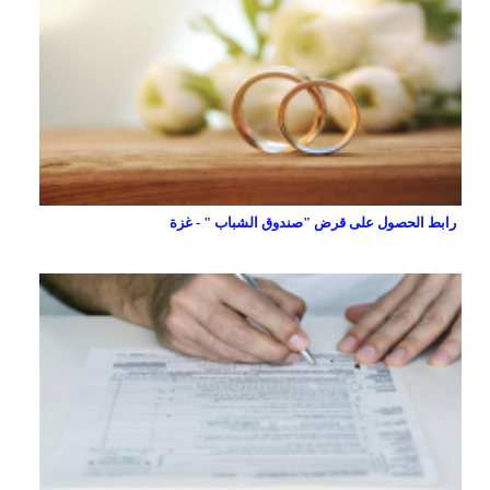
رابط الحصول على قرض "صندوق الشباب " - غزة