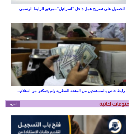
للحصول على تصريح عمل داخل "اسرائيل"...مرفق الرابط الرسمي
رابط خاص بالمستفدين من المنحة القطرية ولم يتمكنوا من استلام...
منوعات اغاثية
المزيد