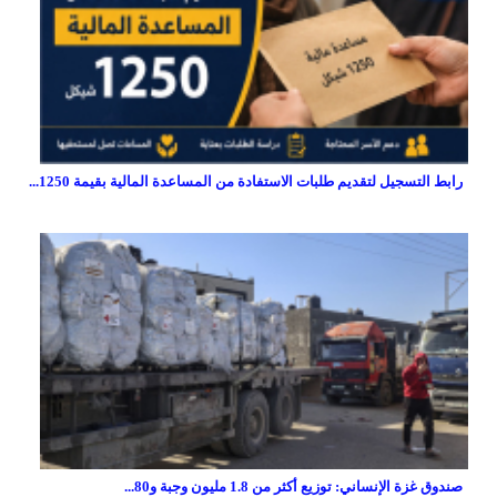
رابط التسجيل لتقديم طلبات الاستفادة من المساعدة المالية بقيمة 1250...
صندوق غزة الإنساني: توزيع أكثر من 1.8 مليون وجبة و80...