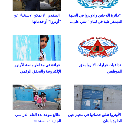
"دائرة اللاجئين والاونروا في الجبهة
الصفدي : لا يمكن الاستغناء عن
الديمقراطية في لبنان" تثني على...
"أونروا" أو خدماتها
تداعيات قرارات الانروا بحق
قراءة في مخاطر منصة الأونروا
الموظفين
الإلكترونية والتحقق الرقمي
الأونروا تعلق خدماتها في مخيم عين
طالع موعد بدء العام الدراسي
الحلوة بلبنان
الجديد 2023-2024