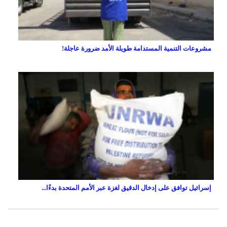
مشروعات التنمية المستدامة طويلة الأمد ضرورة عاجلة!
إسرائيل توافق على إدخال الدقيق لغزة عبر الأمم المتحدة بدءًا...