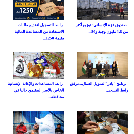
صندوق غزة الإنساني: توزيع أكثر
رابط التسجيل لتقديم طلبات
من 1.8 مليون وجبة و80...
الاستفادة من المساعدة المالية
بقيمة 1250...
برنامج "بادر" لتمويل العمال...مرفق
رابط المساعدات والإغاثة الإنسانية
رابط التسجيل
الخاص بالأسر المقيمن حاليا في
محافظة...