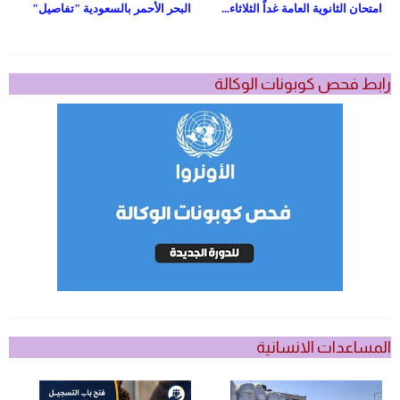
امتحان الثانوية العامة غداً الثلاثاء...
البحر الأحمر بالسعودية "تفاصيل"
رابط فحص كوبونات الوكالة
المساعدات الانسانية