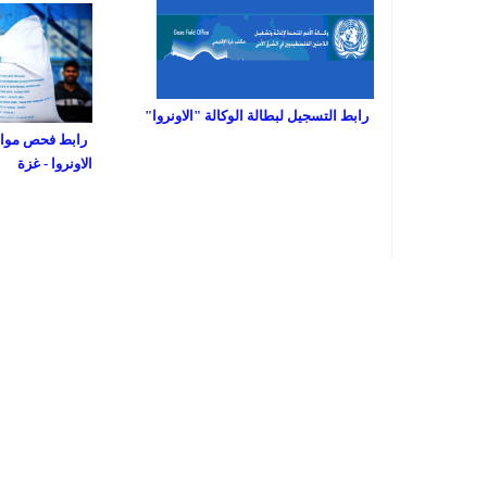
رابط التسجيل لبطالة الوكالة "الاونروا"
رابط فحص مواعي
الاونروا - غزة