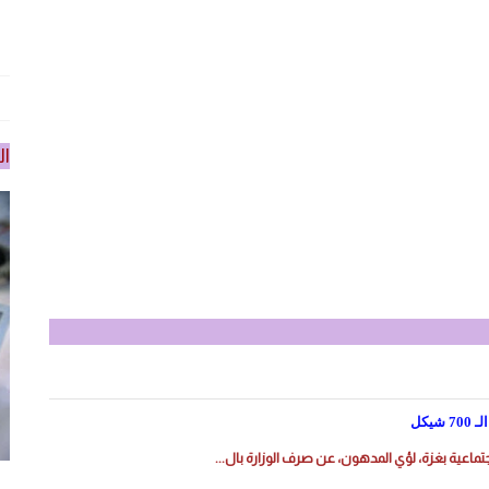
ال
المزيد
يكل
ماعية بغزة، لؤي المدهون، عن صرف الوزارة بال...