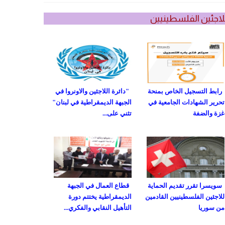
لاجئين الفلسطينيين
رابط التسجيل الخاص بمنحة
"دائرة اللاجئين والاونروا في
تحرير الشهادات الجامعية في
الجبهة الديمقراطية في لبنان"
غزة والضفة
تثني على...
سويسرا تقرر تقديم الحماية
قطاع العمال في الجبهة
للاجئين الفلسطينيين القادمين
الديمقراطية يختتم دورة
من سوريا
التأهيل النقابي والفكري...