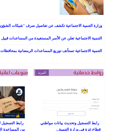
وزارة التنمية الاجتماعية تكشف عن تفاصيل صرف "شيكات الشؤون
التنمية الاجتماعية تعلن عن الأسر المستفيدة من المساعدات قبيل 
التنمية الاجتماعية تستأنف توزيع المساعدات الرمضانية بمحافظات 
روابط خدماتية
منوعات اغاثية
المزيد
رابط التسجيل وتحديث بيانات مواطني
رابط التسجيل ل
قطاع غزة في وزارة التنمية...
من المساعدة المالية