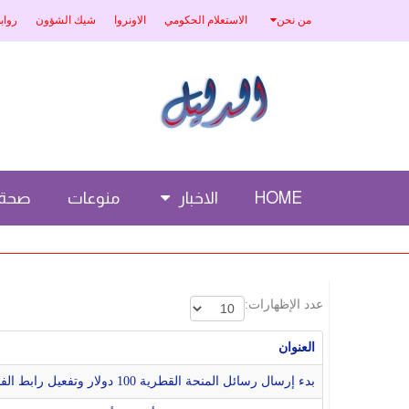
من نحن
الاستعلام الحكومي
الاونروا
شيك الشؤون
رواب
HOME
الاخبار
منوعات
صحة
عدد الإظهارات:
العنوان
بدء إرسال رسائل المنحة القطرية 100 دولار وتفعيل رابط الفحص...تفاصيل