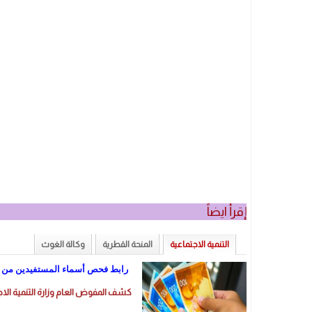
إقرأ ايضاً
التنمية الاجتماعية
المنحة القطرية
وكالة الغوث
رابط فحص أسماء المستفيدين من الـ 700 ش
كشف المفوض العام وزارة التنمية الاجت