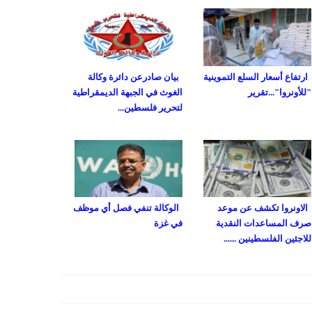
ارتفاع أسعار السلع التموينية
بيان صادرعن دائرة وكالة
"للأونروا"...تقرير
الغوث في الجبهة الديمقراطية
لتحرير فلسطين...
الاونروا تكشف عن موعد
الوكالة تنفي فصل أي موظف
صرف المساعدات النقدية
في غزة
للاجئين الفلسطينين ......