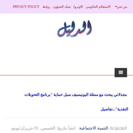
من نحن
الاستعلام الحكومي
الاونروا
شيك الشؤون
روابط
PRIVACY POLICY
home
مجدلاني يبحث مع ممثلة اليونيسيف سبل حماية "برنامج التحويلات
الاخبار
النقدية"...تفاصيل
محلي
منوعات
صحة
عربي
المجموعة:
التنمية الاجتماعية
انشأ بتاريخ: الخميس، 01 حزيران/يونيو