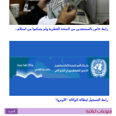
رابط خاص بالمستفدين من المنحة القطرية ولم يتمكنوا من استلام...
رابط التسجيل لبطالة الوكالة "الاونروا"
منوعات اغاثية
المزيد