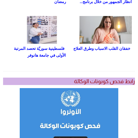
أنظار الجمهور من خلال برنامج...
رمضان
خفقان القلب الاسباب وطرق العلاج
فلسطينية سوريّة تحصد المرتبة
الأولى في جامعة هانوفر
رابط فحص كوبونات الوكالة