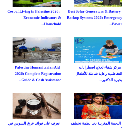
Cost of Living in Palestine 2026:
Best Solar Generators & Battery
Economic Indicators &
Backup Systems 2026: Emergency
Household...
Power...
مركز شفاء لعلاج اضطرابات
Palestine Humanitarian Aid
التخاطب: رعاية شاملة للأطفال
2026: Complete Registration
بخبرة الدكتور...
Guide & Cash Assistance...
النجمة المغربية دنيا بطمة تخطف
تعرف على فوائد عرق السوس في