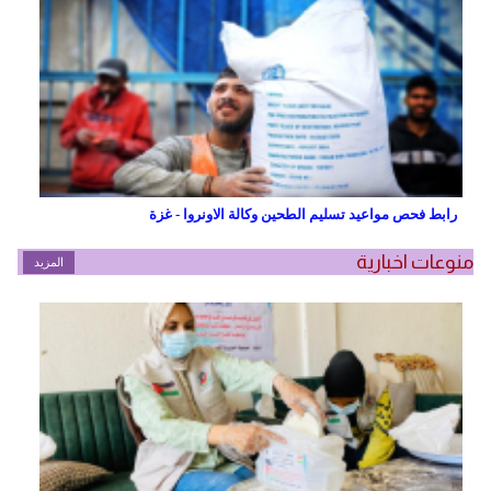
رابط فحص مواعيد تسليم الطحين وكالة الاونروا - غزة
منوعات اخبارية
المزيد