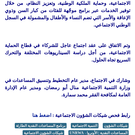
الاجتماعية، وحماية الملكية الوطنية، وتعزيز النظام، من خلال
توفير الخدمات عبر برامج موجّهة للفئات من كبار السن وذوي
الإعاقة والأسر التي تضم النساء والأطفال والمشمولة في السجل
الوطني الاجتماعي.
وتم الاتفاق على عقد اجتماع عاجل للشركاء في قطاع الحماية
الاجتماعية، من أجل دراسة السيناريوهات المختلفة والتحرك
السريع تجاه الحلول.
وشارك في الاجتماع، مدير عام التخطيط وتنسيق المساعدات في
وزارة التنمية الاجتماعية منال أبو رمضان، ومدير عام الإدارة
العامة لمكافحة الفقر محمد سمارة.
رابط فحص شيكات الشؤون الاجتماعية :
اضغط هنا
شيكات الشؤون
التنمية الاجتماعية
برنامج المساعدات النقدية الطارئة
المساعدات النقدية | الأونروا - UNRWA
شيكات الشؤون الاجتماعية