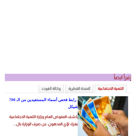
إقرأ ايضاً
التنمية الاجتماعية
المنحة القطرية
وكالة الغوث
المزيد
رابط فحص أسماء المستفيدين من الـ 700
شيكل
كشف المفوض العام وزارة التنمية الاجتماعية
بغزة، لؤي المدهون، عن صرف الوزارة بال...