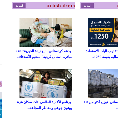
منوعات اخبارية
المزيد
المزيد
تقديم طلبات الاستفادة
بدعم كردستاني.. "إجديدة الخيرية" تنفذ
 بقيمة 1250...
مبادرة "سنابل كردية" بمخيم الأصدقاء...
را
صندوق غزة الإنساني: توزيع أكثر من 1.8
برنامج الأغذية العالمي: ثلث سكان غزة
يبيتون جوعى ومخاطر المجاعة...