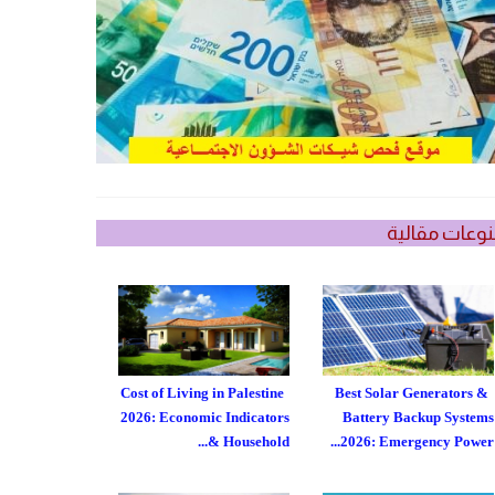
وعات مقالية
Cost of Living in Palestine
Best Solar Generators &
2026: Economic Indicators
Battery Backup Systems
& Household...
2026: Emergency Power...