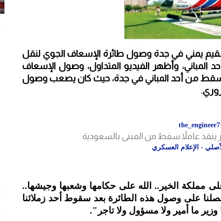
يم يمني في جدة وصول طائرة الإسعاف الجوي لنقل
المباني، وأظهر الفيديو المتداول، وصول الإسعاف
لذي سقط من أحد المباني في جدة، حيث كان يصعب وصول
وري.
 ينقذ عاملاً سقط من المبنى بالسعودية
صلي - الإعلام العسكري
لى مملكة الخير.. الله على حكامها وشعبها وجيشها..
العجيب.. 15 دقيقة فقط تفصلنا على وصول هذه الطائرة بعد سقوط أحد زملائنا