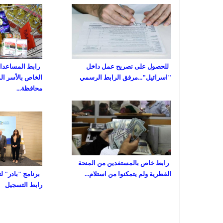
للحصول على تصريح عمل داخل
رابط المساعدات 
"اسرائيل"...مرفق الرابط الرسمي
الخاص بالأسر ال
محافظة...
رابط خاص بالمستفدين من المنحة
القطرية ولم يتمكنوا من استلام...
برنامج "بادر" ل
رابط التسجيل