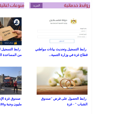
روابط خدماتية
منوعات اغاثية
المزيد
رابط التسجيل وتحديث بيانات مواطني
رابط التسجيل ل
قطاع غزة في وزارة التنمية...
من المساعدة المالية
رابط الحصول على قرض "صندوق
الشباب " - غزة
مليون وجبة و80...