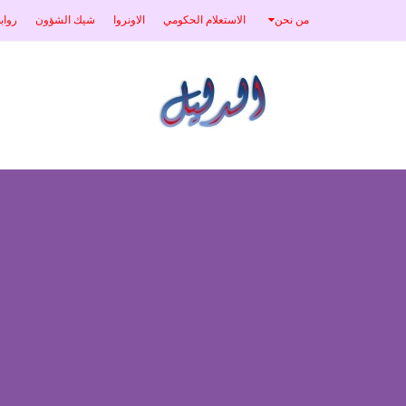
من نحن
الاستعلام الحكومي
الاونروا
شيك الشؤون
رواب