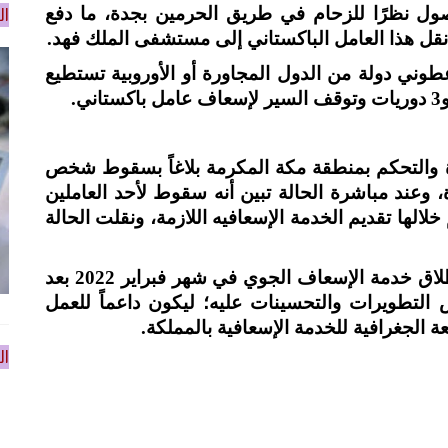
ل نظرًا للزحام في طريق الحرمين بجدة، ما دفع
ال
ل هذا العامل الباكستاني إلى مستشفى الملك فهد.
عطوني دولة من الدول المجاورة أو الأوروبية تستطيع
ة والتحكم بمنطقة مكة المكرمة بلاغاً بسقوط شخص
وعند مباشرة الحالة تبين أنه سقوط لأحد العاملين
لالها تقديم الخدمة الإسعافيه اللازمة، ونقلت الحالة
يُذكر أن هيئة الهلال الأحمر السعودي أعادت إطلاق خدمة الإسعاف الجوي في شهر فبراير 2022 بعد
التطويرات والتحسينات عليه؛ ليكون داعماً للعمل
 الجغرافية للخدمة الإسعافية بالمملكة.
ال