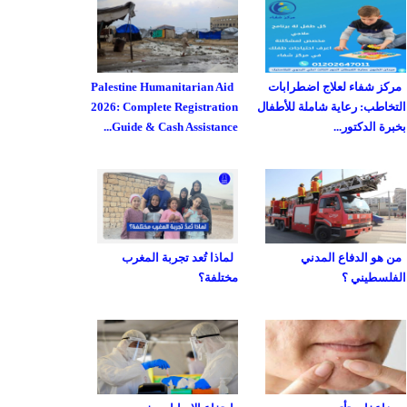
مركز شفاء لعلاج اضطرابات
Palestine Humanitarian Aid
التخاطب: رعاية شاملة للأطفال
2026: Complete Registration
بخبرة الدكتور...
Guide & Cash Assistance...
من هو الدفاع المدني
لماذا تُعد تجربة المغرب
الفلسطيني ؟
مختلفة؟