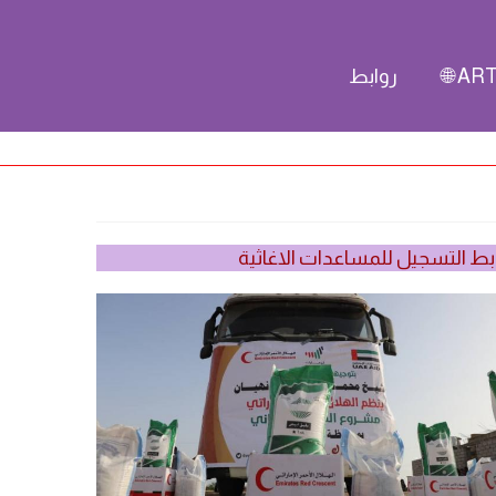
ARTI
روابط
بط التسجيل للمساعدات الاغاثية