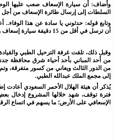
وأضاف: أن سيارة الإسعاف صعب عليها الوصو
السلطات إلى إرسال طائرة الإسعاف من أجل نق
وتابع قوله: حدثوني يا سادة عن هذا الوفاء.. أ
أن ترسل في أقل من 15 دقيفة سيارة إسعاف و3 دوريات وتوقف السير لإسعاف عامل باكستاني.
وقبل ذلك، تلقت غرفة الترحيل الطبي والقياد
من أحد المباني بأحد أحياء شرق محافظة جدة، 
من الدور الثالث ويعاني من كسور متفرقة، وتم خ
إلى مجمع الملك عبدالله الطبي.
فترة توقف، شهد خلالها المشروع إدخال بعض 
الإسعافي على الأرض؛ ما يسهم في اتساع الرقعة