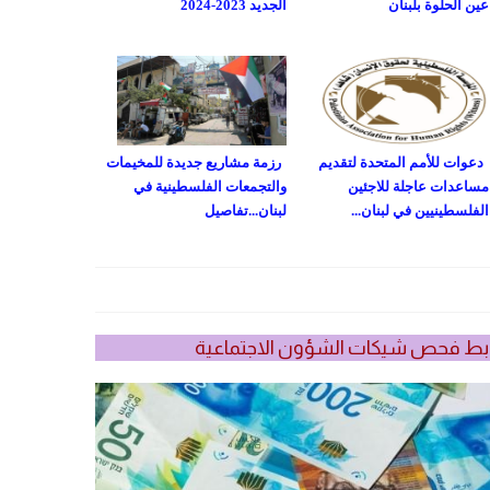
عين الحلوة بلبنان
الجديد 2023-2024
دعوات للأمم المتحدة لتقديم
رزمة مشاريع جديدة للمخيمات
مساعدات عاجلة للاجئين
والتجمعات الفلسطينية في
الفلسطينيين في لبنان...
لبنان...تفاصيل
بط فحص شيكات الشؤون الاجتماعية