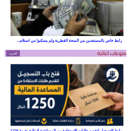
رابط خاص بالمستفدين من المنحة القطرية ولم يتمكنوا من استلام...
منوعات اغاثية
المزيد
رابط التسجيل لتقديم طلبات الاستفادة من المساعدة المالية بقيمة 1250...