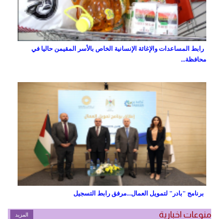
رابط المساعدات والإغاثة الإنسانية الخاص بالأسر المقيمن حاليا في
محافظة...
برنامج "بادر" لتمويل العمال...مرفق رابط التسجيل
منوعات اخبارية
المزيد