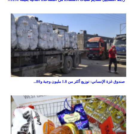
صندوق غزة الإنساني: توزيع أكثر من 1.8 مليون وجبة و80...