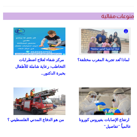
منوعات مقالية
لماذا تُعد تجربة المغرب مختلفة؟
مركز شفاء لعلاج اضطرابات
التخاطب: رعاية شاملة للأطفال
بخبرة الدكتور...
ارتفاع الإصابات بفيروس كورونا
من هو الدفاع المدني الفلسطيني ؟
عالمياً "تفاصيل"