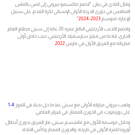
وقال النادي في بيان: "انضم ماكسيمو بيروني إلى لاس بالماس
المنافس في دوري الدرجة الأولى الإسباني لكرة القدم، على سبيل
الإعارة، لموسم
2023-2024
".
وانضم اللاعب الأرجنتيني البالغ عمره 20 عاما إلى سيتي مطلع العام
الجاري، قادما من فيليز سارسفيلد الأرجنتيني، حيث خاض أولى
مبارياته مع الفريق الأول في مارس
2022
.
ولعب بيروني مباراته الأولى مع سيتي عندما حل بديلا في الفوز
4-1
على بورنموث، في الدوري الممتاز، في فبراير الماضي.
وخلال موسمه الأول مع مانشستر سيتي، فاز الفريق بدوري أبطال
أوروبا للمرة الأولى في تاريخه، والدوري الممتاز وكأس الاتحاد