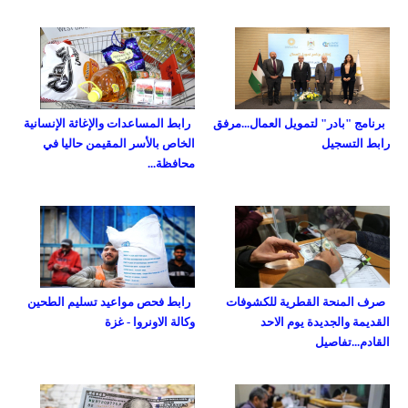
برنامج "بادر" لتمويل العمال...مرفق
رابط المساعدات والإغاثة الإنسانية
رابط التسجيل
الخاص بالأسر المقيمن حاليا في
محافظة...
صرف المنحة القطرية للكشوفات
رابط فحص مواعيد تسليم الطحين
القديمة والجديدة يوم الاحد
وكالة الاونروا - غزة
القادم...تفاصيل