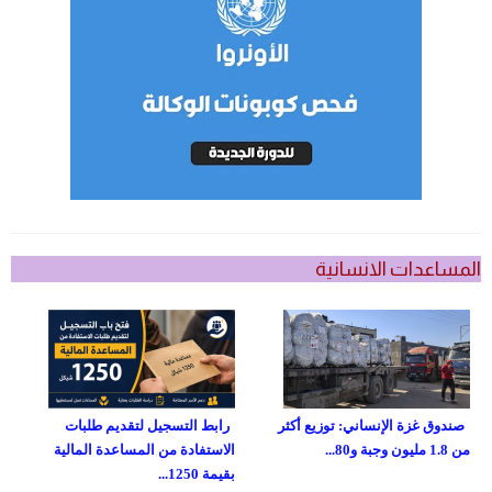
المساعدات الانسانية
صندوق غزة الإنساني: توزيع أكثر
رابط التسجيل لتقديم طلبات
من 1.8 مليون وجبة و80...
الاستفادة من المساعدة المالية
بقيمة 1250...