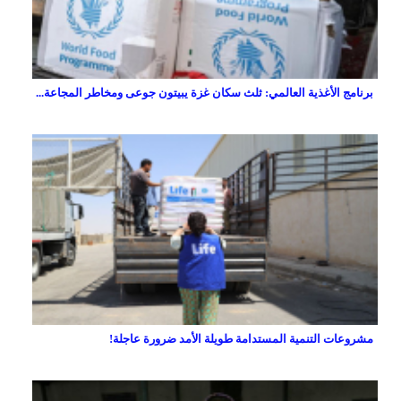
برنامج الأغذية العالمي: ثلث سكان غزة يبيتون جوعى ومخاطر المجاعة...
مشروعات التنمية المستدامة طويلة الأمد ضرورة عاجلة!