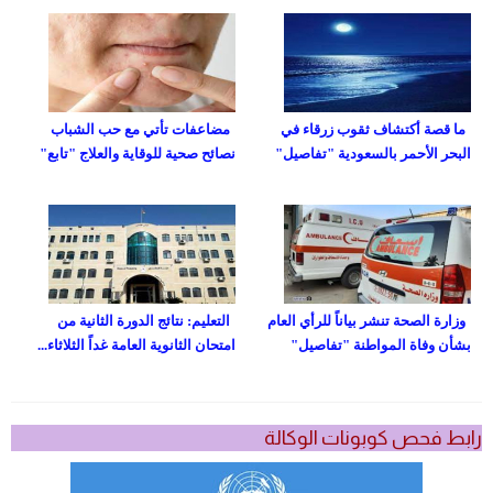
ما قصة أكتشاف ثقوب زرقاء في
مضاعفات تأتي مع حب الشباب
البحر الأحمر بالسعودية "تفاصيل"
نصائح صحية للوقاية والعلاج "تابع"
وزارة الصحة تنشر بياناً للرأي العام
التعليم: نتائج الدورة الثانية من
بشأن وفاة المواطنة "تفاصيل"
امتحان الثانوية العامة غداً الثلاثاء...
رابط فحص كوبونات الوكالة