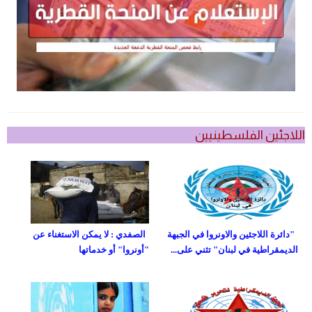
اللاجئين الفلسطينيين
"دائرة اللاجئين والاونروا في الجبهة
الصفدي : لا يمكن الاستغناء عن
الديمقراطية في لبنان" تثني على...
"أونروا" أو خدماتها